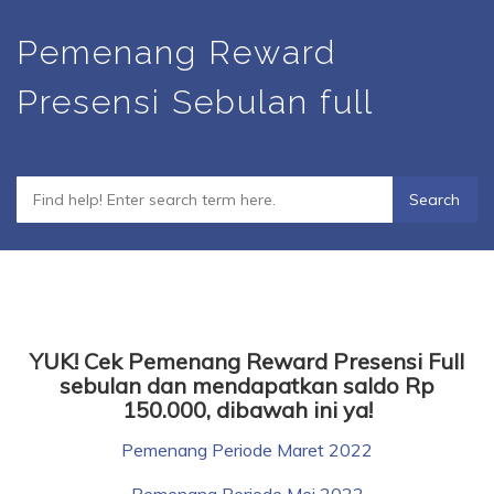
Skip
Pemenang Reward
to
main
Presensi Sebulan full
content
YUK! Cek Pemenang Reward Presensi Full
sebulan dan mendapatkan saldo Rp
150.000, dibawah ini ya!
Pemenang Periode Maret 2022