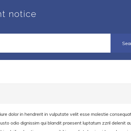
ht notice
ure dolor in hendrerit in vulputate velit esse molestie consequat, 
sto odio dignissim qui blandit praesent luptatum zzril delenit aug