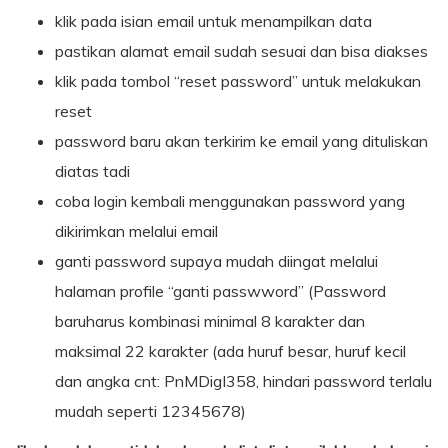
klik pada isian email untuk menampilkan data
pastikan alamat email sudah sesuai dan bisa diakses
klik pada tombol “reset password” untuk melakukan
reset
password baru akan terkirim ke email yang dituliskan
diatas tadi
coba login kembali menggunakan password yang
dikirimkan melalui email
ganti password supaya mudah diingat melalui
halaman profile “ganti passwword” (Password
baruharus kombinasi minimal 8 karakter dan
maksimal 22 karakter (ada huruf besar, huruf kecil
dan angka cnt: PnMDigI358, hindari password terlalu
mudah seperti 12345678)