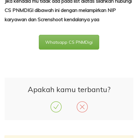
Jika kendala mu tidak ada pada list diatas silahkan hubungi
CS PNMDIGI dibawah ini dengan melampirkan NIP
karyawan dan Screnshoot kendalanya yaa
Whatsapp CS PNMDigi
Apakah kamu terbantu?