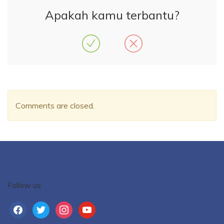
Apakah kamu terbantu?
Comments are closed.
Follow us
facebook
twitter
instagram
youtube