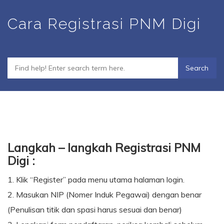
Skip
Cara Registrasi PNM Digi
to
main
content
Langkah – langkah Registrasi PNM
Digi :
1. Klik “Register” pada menu utama halaman login.
2. Masukan NIP (Nomer Induk Pegawai) dengan benar
(Penulisan titik dan spasi harus sesuai dan benar)