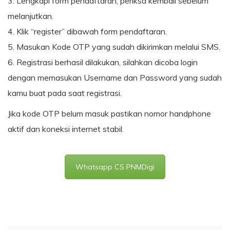
3. Lengkapi form pendaftaran, periksa kembali sebelum
melanjutkan.
4. Klik “register” dibawah form pendaftaran.
5. Masukan Kode OTP yang sudah dikirimkan melalui SMS.
6. Registrasi berhasil dilakukan, silahkan dicoba login
dengan memasukan Username dan Password yang sudah
kamu buat pada saat registrasi.
Jika kode OTP belum masuk pastikan nomor handphone
aktif dan koneksi internet stabil.
Whatsapp CS PNMDigi