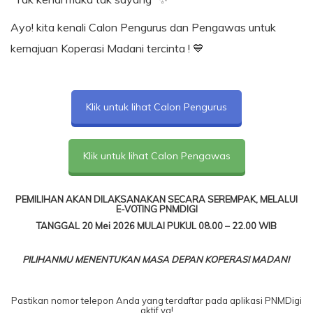
Ayo! kita kenali Calon Pengurus dan Pengawas untuk
kemajuan Koperasi Madani tercinta ! 💙
Klik untuk lihat Calon Pengurus
Klik untuk lihat Calon Pengawas
PEMILIHAN AKAN DILAKSANAKAN SECARA SEREMPAK,
MELALUI
E-VOTING PNMDIGI
TANGGAL 20 Mei 2026
MULAI PUKUL 08.00 – 22.00 WIB
PILIHANMU MENENTUKAN MASA DEPAN KOPERASI MADANI
Pastikan nomor telepon Anda yang terdaftar pada aplikasi PNMDigi
aktif ya!